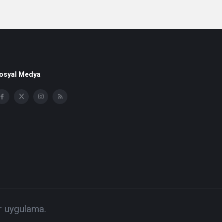
osyal Medya
ir uygulama.