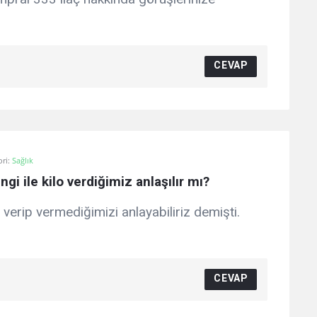
CEVAP
ori:
Sağlık
ngi ile kilo verdiğimiz anlaşılır mı?
 verip vermediğimizi anlayabiliriz demişti.
CEVAP