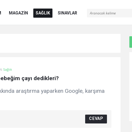
M
MAGAZİN
SAĞLIK
SINAVLAR
i:
Sağlık
bebeğim çayı dedikleri?
akkında araştırma yaparken Google, karşıma
CEVAP