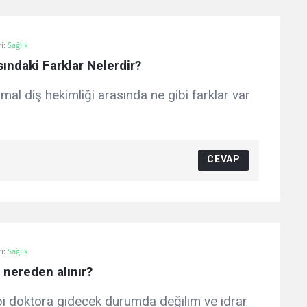
i:
Sağlık
ındaki Farklar Nelerdir?
mal diş hekimliği arasında ne gibi farklar var
CEVAP
i:
Sağlık
 nereden alınır?
i doktora gidecek durumda değilim ve idrar